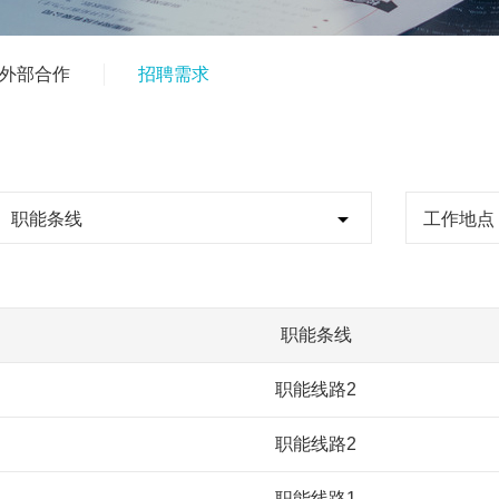
外部合作
招聘需求
职能条线
职能线路2
职能线路2
职能线路1