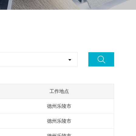
工作地点
德州乐陵市
德州乐陵市
德州乐陵市