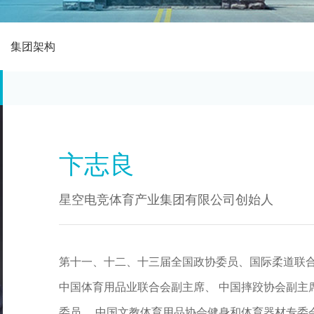
集团架构
卞志良
星空电竞体育产业集团有限公司创始人
第十一、十二、十三届全国政协委员、国际柔道联
中国体育用品业联合会副主席、 中国摔跤协会副主
委员、 中国文教体育用品协会健身和体育器材专委