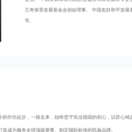
兰奇体育发展基金会创始理事、 中国友好和平发展
等。
小的作坊起步，一路走来，始终坚守实业报国的初心，以匠心铸
打造成为服务全球顶级赛事、制定国际标准的民族品牌。