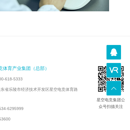
竞体育产业集团（总部）
-618-5333
山东省乐陵市经济技术开发区星空电竞体育路
星空电竞集团公
众号扫描关注
4-6295999
3600
竞体育产业集团（北京）