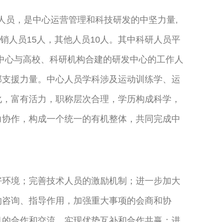
的人员，是中心运营管理和科技研发的中坚力量,
销人员15人，其他人员10人。其中科研人员平
员是中心与高校、科研机构合建的研发中心的工作人
部支援力量。中心人员学科涉及运动训练学、运
化，富有活力，职称层次合理，学历构成科学，
力协作，构成一个统一的有机整体，共同完成中
好环境；完善技术人员的激励机制；进一步加大
的咨询、指导作用，加强重大事项的会商和协
目的合作和交流，实现优势互补和合作共赢；进