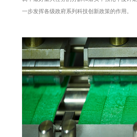
一步发挥各级政府系列科技创新政策的作用。