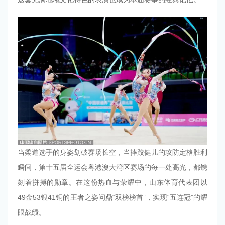
当柔道选手的身姿划破赛场长空，当摔跤健儿的攻防定格胜利
瞬间，第十五届全运会粤港澳大湾区赛场的每一处高光，都镌
刻着拼搏的勋章。在这份热血与荣耀中，山东体育代表团以
49金53银41铜的王者之姿问鼎“双榜榜首”，实现“五连冠”的耀
眼战绩。