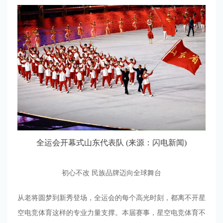
全运会开幕式山东代表队 (来源：闪电新闻)
初心不改 民族品牌迈向全球舞台
从老将圆梦到新秀登场，全运会的每个高光时刻，都离不开星
空电竞体育这样的专业力量支撑。本届赛事，星空电竞体育不