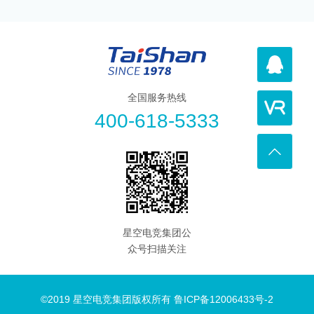
全国服务热线
400-618-5333
星空电竞集团公
众号扫描关注
©2019 星空电竞集团版权所有 鲁ICP备12006433号-2