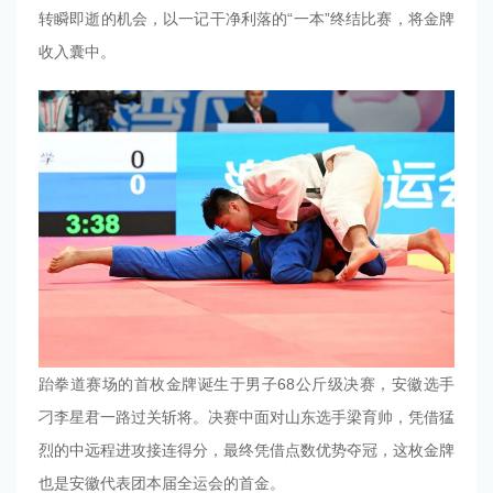
转瞬即逝的机会，以一记干净利落的“一本”终结比赛，将金牌
收入囊中。
跆拳道赛场的首枚金牌诞生于男子68公斤级决赛，安徽选手
刁李星君一路过关斩将。决赛中面对山东选手梁育帅，凭借猛
烈的中远程进攻接连得分，最终凭借点数优势夺冠，这枚金牌
也是安徽代表团本届全运会的首金。